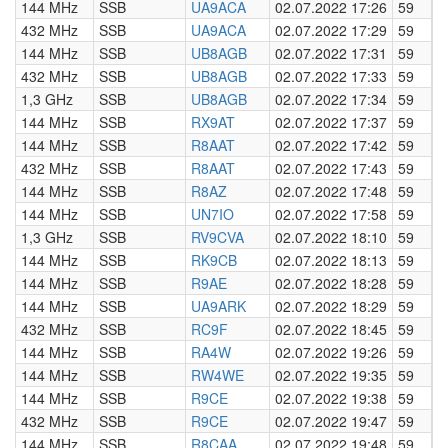
144 MHz
SSB
UA9ACA
02.07.2022 17:26
59
0
432 MHz
SSB
UA9ACA
02.07.2022 17:29
59
0
144 MHz
SSB
UB8AGB
02.07.2022 17:31
59
0
432 MHz
SSB
UB8AGB
02.07.2022 17:33
59
0
1,3 GHz
SSB
UB8AGB
02.07.2022 17:34
59
0
144 MHz
SSB
RX9AT
02.07.2022 17:37
59
0
144 MHz
SSB
R8AAT
02.07.2022 17:42
59
0
432 MHz
SSB
R8AAT
02.07.2022 17:43
59
0
144 MHz
SSB
R8AZ
02.07.2022 17:48
59
0
144 MHz
SSB
UN7IO
02.07.2022 17:58
59
0
1,3 GHz
SSB
RV9CVA
02.07.2022 18:10
59
0
144 MHz
SSB
RK9CB
02.07.2022 18:13
59
0
144 MHz
SSB
R9AE
02.07.2022 18:28
59
0
144 MHz
SSB
UA9ARK
02.07.2022 18:29
59
0
432 MHz
SSB
RC9F
02.07.2022 18:45
59
0
144 MHz
SSB
RA4W
02.07.2022 19:26
59
0
144 MHz
SSB
RW4WE
02.07.2022 19:35
59
0
144 MHz
SSB
R9CE
02.07.2022 19:38
59
0
432 MHz
SSB
R9CE
02.07.2022 19:47
59
0
144 MHz
SSB
R8CAA
02.07.2022 19:48
59
0