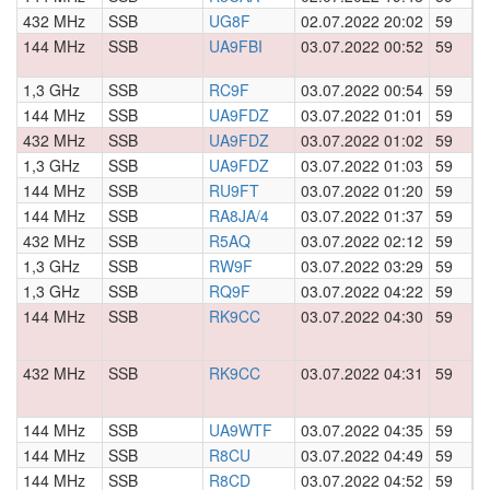
432 MHz
SSB
UG8F
02.07.2022 20:02
59
0
144 MHz
SSB
UA9FBI
03.07.2022 00:52
59
0
1,3 GHz
SSB
RC9F
03.07.2022 00:54
59
0
144 MHz
SSB
UA9FDZ
03.07.2022 01:01
59
0
432 MHz
SSB
UA9FDZ
03.07.2022 01:02
59
0
1,3 GHz
SSB
UA9FDZ
03.07.2022 01:03
59
0
144 MHz
SSB
RU9FT
03.07.2022 01:20
59
0
144 MHz
SSB
RA8JA/4
03.07.2022 01:37
59
0
432 MHz
SSB
R5AQ
03.07.2022 02:12
59
0
1,3 GHz
SSB
RW9F
03.07.2022 03:29
59
0
1,3 GHz
SSB
RQ9F
03.07.2022 04:22
59
0
144 MHz
SSB
RK9CC
03.07.2022 04:30
59
0
432 MHz
SSB
RK9CC
03.07.2022 04:31
59
0
144 MHz
SSB
UA9WTF
03.07.2022 04:35
59
0
144 MHz
SSB
R8CU
03.07.2022 04:49
59
0
144 MHz
SSB
R8CD
03.07.2022 04:52
59
0