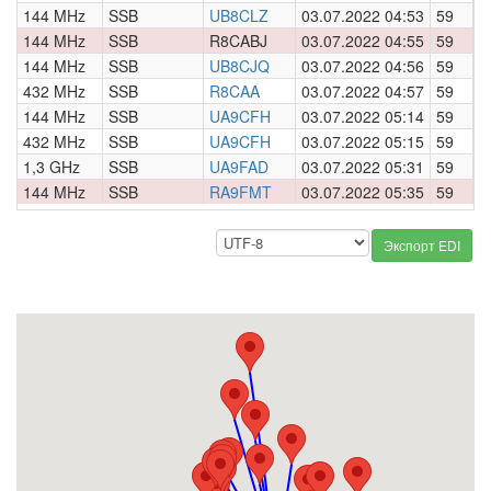
144 MHz
SSB
UB8CLZ
03.07.2022 04:53
59
0
144 MHz
SSB
R8CABJ
03.07.2022 04:55
59
0
144 MHz
SSB
UB8CJQ
03.07.2022 04:56
59
0
432 MHz
SSB
R8CAA
03.07.2022 04:57
59
0
144 MHz
SSB
UA9CFH
03.07.2022 05:14
59
0
432 MHz
SSB
UA9CFH
03.07.2022 05:15
59
0
1,3 GHz
SSB
UA9FAD
03.07.2022 05:31
59
0
144 MHz
SSB
RA9FMT
03.07.2022 05:35
59
0
Экспорт EDI