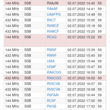
144 MHz
SSB
R9AJW
02.07.2022 14:40
59
0
144 MHz
SSB
RA8AF
02.07.2022 14:41
59
0
144 MHz
SSB
UA9FPG
02.07.2022 14:48
59
0
432 MHz
SSB
R9CT
02.07.2022 15:05
59
0
144 MHz
SSB
R9WCF
02.07.2022 15:18
59
0
432 MHz
SSB
R9WCF
02.07.2022 15:20
59
0
144 MHz
SSB
RC4Q
02.07.2022 15:22
59
0
144 MHz
SSB
RW9F
02.07.2022 15:39
59
0
432 MHz
SSB
RW9F
02.07.2022 15:40
59
0
144 MHz
SSB
UI8A
02.07.2022 15:44
59
0
144 MHz
SSB
UG8F
02.07.2022 15:47
59
0
144 MHz
SSB
RA9CGG
02.07.2022 16:00
59
0
432 MHz
SSB
RA9CGG
02.07.2022 16:02
59
0
144 MHz
SSB
RV9CVA
02.07.2022 16:07
59
0
432 MHz
SSB
RV9CVA
02.07.2022 16:08
59
0
144 MHz
SSB
R9FAAI
02.07.2022 16:44
59
0
144 MHz
SSB
RC9F
02.07.2022 17:00
59
0
144 MHz
SSB
R9GB
02.07.2022 17:02
59
0