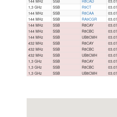
144 MHz
SSB
R8CAD
03.0
1,3 GHz
SSB
R9CT
03.0
144 MHz
SSB
R8CAA
03.0
144 MHz
SSB
RA9CGR
03.0
144 MHz
SSB
R8CAY
03.0
144 MHz
SSB
R8CBC
03.0
144 MHz
SSB
UB8CMH
03.0
432 MHz
SSB
R8CAY
03.0
432 MHz
SSB
R8CBC
03.0
432 MHz
SSB
UB8CMH
03.0
1,3 GHz
SSB
R8CAY
03.0
1,3 GHz
SSB
R8CBC
03.0
1,3 GHz
SSB
UB8CMH
03.0