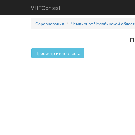
VHFContest
Соревнования
Чемпионат Челябинской област
П
Просмотр итогов теста