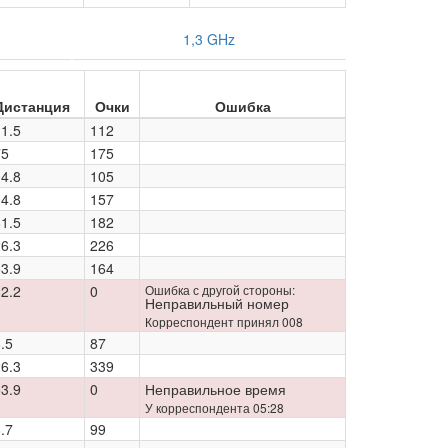
1,3 GHz
Дистанция
Очки
Ошибка
1.5
112
75
175
4.8
105
4.8
157
1.5
182
6.3
226
3.9
164
2.2
0
Ошибка с другой стороны:
Неправильный номер
Корреспондент принял 008
.5
87
6.3
339
3.9
0
Неправильное время
У корреспондента 05:28
.7
99