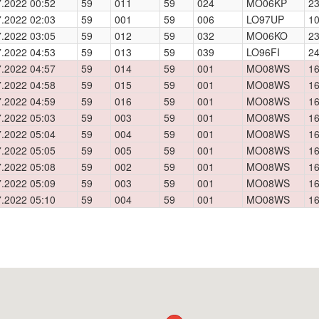
7.2022 00:52
59
011
59
024
MO06KP
23
7.2022 02:03
59
001
59
006
LO97UP
10
7.2022 03:05
59
012
59
032
MO06KO
23
7.2022 04:53
59
013
59
039
LO96FI
24
7.2022 04:57
59
014
59
001
MO08WS
16
7.2022 04:58
59
015
59
001
MO08WS
16
7.2022 04:59
59
016
59
001
MO08WS
16
7.2022 05:03
59
003
59
001
MO08WS
16
7.2022 05:04
59
004
59
001
MO08WS
16
7.2022 05:05
59
005
59
001
MO08WS
16
7.2022 05:08
59
002
59
001
MO08WS
16
7.2022 05:09
59
003
59
001
MO08WS
16
7.2022 05:10
59
004
59
001
MO08WS
16