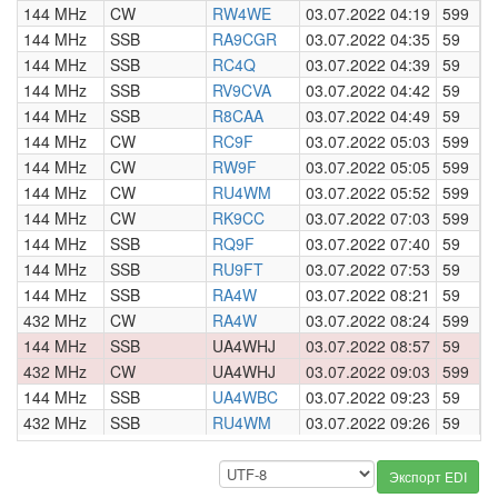
144 MHz
CW
RW4WE
03.07.2022 04:19
599
0
144 MHz
SSB
RA9CGR
03.07.2022 04:35
59
0
144 MHz
SSB
RC4Q
03.07.2022 04:39
59
0
144 MHz
SSB
RV9CVA
03.07.2022 04:42
59
0
144 MHz
SSB
R8CAA
03.07.2022 04:49
59
0
144 MHz
CW
RC9F
03.07.2022 05:03
599
0
144 MHz
CW
RW9F
03.07.2022 05:05
599
0
144 MHz
CW
RU4WM
03.07.2022 05:52
599
0
144 MHz
CW
RK9CC
03.07.2022 07:03
599
0
144 MHz
SSB
RQ9F
03.07.2022 07:40
59
0
144 MHz
SSB
RU9FT
03.07.2022 07:53
59
0
144 MHz
SSB
RA4W
03.07.2022 08:21
59
0
432 MHz
CW
RA4W
03.07.2022 08:24
599
0
144 MHz
SSB
UA4WHJ
03.07.2022 08:57
59
0
432 MHz
CW
UA4WHJ
03.07.2022 09:03
599
0
144 MHz
SSB
UA4WBC
03.07.2022 09:23
59
0
432 MHz
SSB
RU4WM
03.07.2022 09:26
59
0
Экспорт EDI