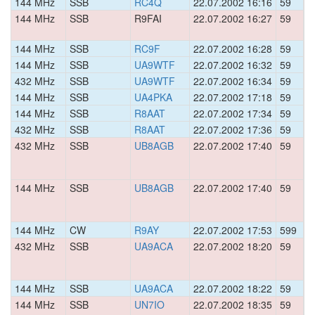
144 MHz
SSB
RC4Q
22.07.2002 16:16
59
0
144 MHz
SSB
R9FAI
22.07.2002 16:27
59
0
144 MHz
SSB
RC9F
22.07.2002 16:28
59
0
144 MHz
SSB
UA9WTF
22.07.2002 16:32
59
0
432 MHz
SSB
UA9WTF
22.07.2002 16:34
59
0
144 MHz
SSB
UA4PKA
22.07.2002 17:18
59
0
144 MHz
SSB
R8AAT
22.07.2002 17:34
59
0
432 MHz
SSB
R8AAT
22.07.2002 17:36
59
0
432 MHz
SSB
UB8AGB
22.07.2002 17:40
59
0
144 MHz
SSB
UB8AGB
22.07.2002 17:40
59
0
144 MHz
CW
R9AY
22.07.2002 17:53
599
0
432 MHz
SSB
UA9ACA
22.07.2002 18:20
59
0
144 MHz
SSB
UA9ACA
22.07.2002 18:22
59
0
144 MHz
SSB
UN7IO
22.07.2002 18:35
59
0