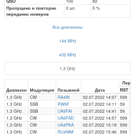
QSO
100
82
Пропущено и повторно
0 шт.
0 %
переданно номеров
Все диапазоны
144 MHz
432 MHz
1,3 GHz
Пере
Диапазон
Модуляция
Позывной
Дата
RST
Н
1,3 GHz
CW
RA4W
02.07.2022 14:07
599
0
1,3 GHz
SSB
RW9F
02.07.2022 14:11
59
0
1,3 GHz
SSB
UA9FAI
02.07.2022 14:41
59
0
1,3 GHz
CW
UA9FAD
02.07.2022 14:57
599
0
1,3 GHz
CW
UA4PKA
02.07.2022 15:18
599
0
1,3 GHz
CW
RU4WM
02.07.2022 15:46
599
0