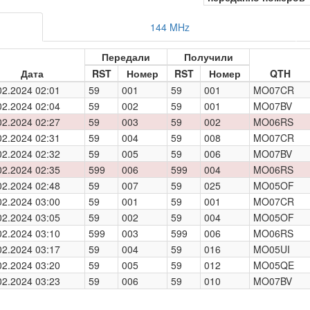
144 MHz
Передали
Получили
Дата
RST
Номер
RST
Номер
QTH
02.2024 02:01
59
001
59
001
MO07CR
02.2024 02:04
59
002
59
001
MO07BV
02.2024 02:27
59
003
59
002
MO06RS
02.2024 02:31
59
004
59
008
MO07CR
02.2024 02:32
59
005
59
006
MO07BV
02.2024 02:35
599
006
599
004
MO06RS
02.2024 02:48
59
007
59
025
MO05OF
02.2024 03:00
59
001
59
001
MO07CR
02.2024 03:05
59
002
59
004
MO05OF
02.2024 03:10
599
003
599
006
MO06RS
02.2024 03:17
59
004
59
016
MO05UI
02.2024 03:20
59
005
59
012
MO05QE
02.2024 03:23
59
006
59
010
MO07BV