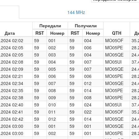
144 MHz
Передали
Получили
Дата
RST
Номер
RST
Номер
QTH
Д
.2024 02:02
59
001
59
004
MO05OF
35.
.2024 02:05
59
002
59
006
MO05PE
28.
.2024 02:05
59
003
59
004
MO05QE
24.
.2024 02:08
59
004
59
007
MO05UI
37.
.2024 02:09
59
005
59
007
MO05QE
24.
.2024 02:21
59
006
59
006
MO05PE
28.
.2024 02:34
59
007
59
012
MO05QE
24.
.2024 02:35
59
008
59
014
MO05PE
28.
.2024 02:38
59
009
59
008
MO05PE
28.
.2024 02:40
59
010
59
024
MO05UI
37.
.2024 02:41
59
011
59
022
MO05OF
35.
.2024 02:42
59
012
59
014
MO05QE
24.
.2024 03:00
59
001
59
001
MO05QE
24.
.2024 03:00
59
002
59
001
MO05PE
28.