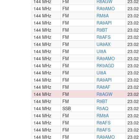
144 MHz
FM
R8AGW
23.02
144 MHz
FM
RA9AMO
23.02
144 MHz
FM
RM8A
23.02
144 MHz
FM
RA9API
23.02
144 MHz
FM
R9BT
23.02
144 MHz
FM
R8AFS
23.02
144 MHz
FM
UA9AX
23.02
144 MHz
FM
UI8A
23.02
144 MHz
FM
RA9AMO
23.02
144 MHz
FM
RK9AGD
23.02
144 MHz
FM
UI8A
23.02
144 MHz
FM
RA9API
23.02
144 MHz
FM
RA8AF
23.02
144 MHz
FM
R8AGW
23.02
144 MHz
FM
R9BT
23.02
144 MHz
SSB
R5AQ
23.02
144 MHz
FM
RM8A
23.02
144 MHz
FM
R8AFS
23.02
144 MHz
FM
R8AFS
23.02
144 MHz
FM
RA9AMO
23.02