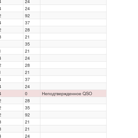
4
24
4
24
2
92
4
37
2
28
3
21
35
1
21
4
24
2
28
1
21
4
37
4
24
4
0
Неподтвержденное QSO
2
28
2
35
2
92
3
21
3
21
4
24