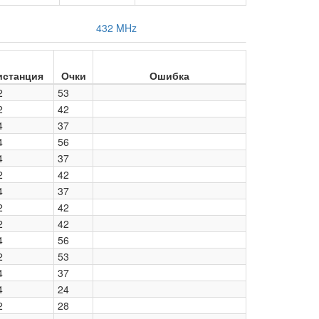
432 MHz
истанция
Очки
Ошибка
2
53
2
42
4
37
4
56
4
37
2
42
4
37
2
42
2
42
4
56
2
53
4
37
4
24
2
28