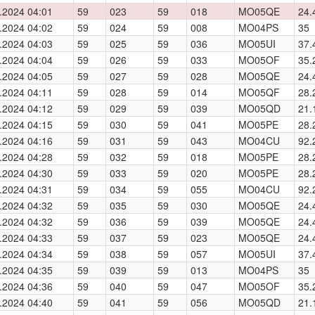
.2024 04:01
59
023
59
018
MO05QE
24.
.2024 04:02
59
024
59
008
MO04PS
35
.2024 04:03
59
025
59
036
MO05UI
37.
.2024 04:04
59
026
59
033
MO05OF
35.
.2024 04:05
59
027
59
028
MO05QE
24.
.2024 04:11
59
028
59
014
MO05QF
28.
.2024 04:12
59
029
59
039
MO05QD
21.
.2024 04:15
59
030
59
041
MO05PE
28.
.2024 04:16
59
031
59
043
MO04CU
92.
.2024 04:28
59
032
59
018
MO05PE
28.
.2024 04:30
59
033
59
020
MO05PE
28.
.2024 04:31
59
034
59
055
MO04CU
92.
.2024 04:32
59
035
59
030
MO05QE
24.
.2024 04:32
59
036
59
039
MO05QE
24.
.2024 04:33
59
037
59
023
MO05QE
24.
.2024 04:34
59
038
59
057
MO05UI
37.
.2024 04:35
59
039
59
013
MO04PS
35
.2024 04:36
59
040
59
047
MO05OF
35.
.2024 04:40
59
041
59
056
MO05QD
21.