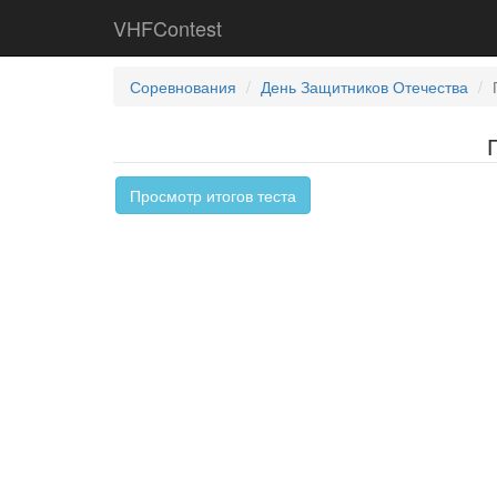
VHFContest
Соревнования
День Защитников Отечества
Просмотр итогов теста