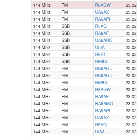
144 MHz
FM
R8AGW
23.02
144 MHz
FM
UA9AX
23.02
144 MHz
FM
RA9API
23.02
144 MHz
SSB
R5AQ
23.02
144 MHz
SSB
RA8AF
23.02
144 MHz
SSB
UA9ARK
23.02
144 MHz
SSB
UI8A
23.02
144 MHz
SSB
R9BT
23.02
144 MHz
SSB
RM8A
23.02
144 MHz
FM
RK9AGD
23.02
144 MHz
FM
RK9AGD
23.02
144 MHz
FM
RM8A
23.02
144 MHz
FM
R8AGW
23.02
144 MHz
FM
RA8AF
23.02
144 MHz
FM
RA9AMO
23.02
144 MHz
FM
RA9API
23.02
144 MHz
FM
UA9AX
23.02
144 MHz
FM
R5AQ
23.02
144 MHz
FM
UI8A
23.02