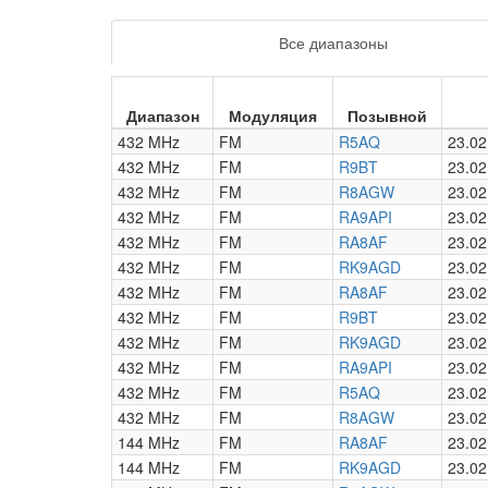
Все диапазоны
Диапазон
Модуляция
Позывной
432 MHz
FM
R5AQ
23.02
432 MHz
FM
R9BT
23.02
432 MHz
FM
R8AGW
23.02
432 MHz
FM
RA9API
23.02
432 MHz
FM
RA8AF
23.02
432 MHz
FM
RK9AGD
23.02
432 MHz
FM
RA8AF
23.02
432 MHz
FM
R9BT
23.02
432 MHz
FM
RK9AGD
23.02
432 MHz
FM
RA9API
23.02
432 MHz
FM
R5AQ
23.02
432 MHz
FM
R8AGW
23.02
144 MHz
FM
RA8AF
23.02
144 MHz
FM
RK9AGD
23.02