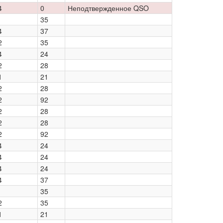
4
0
Неподтвержденное QSO
35
4
37
2
35
4
24
2
28
1
21
2
28
2
92
2
28
2
28
2
92
4
24
4
24
4
24
4
37
35
2
35
1
21