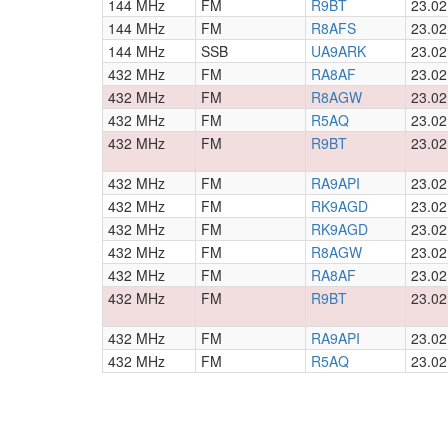
144 MHz
FM
R9BT
23.02
144 MHz
FM
R8AFS
23.02
144 MHz
SSB
UA9ARK
23.02
432 MHz
FM
RA8AF
23.02
432 MHz
FM
R8AGW
23.02
432 MHz
FM
R5AQ
23.02
432 MHz
FM
R9BT
23.02
432 MHz
FM
RA9API
23.02
432 MHz
FM
RK9AGD
23.02
432 MHz
FM
RK9AGD
23.02
432 MHz
FM
R8AGW
23.02
432 MHz
FM
RA8AF
23.02
432 MHz
FM
R9BT
23.02
432 MHz
FM
RA9API
23.02
432 MHz
FM
R5AQ
23.02