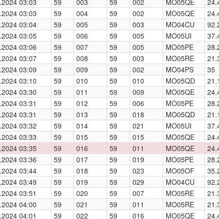
.2024 03:03
59
003
59
002
MO05QE
24.
.2024 03:03
59
004
59
002
MO05QE
24.
.2024 03:04
59
005
59
003
MO04CU
92.
.2024 03:05
59
006
59
005
MO05UI
37.
.2024 03:06
59
007
59
005
MO05PE
28.
.2024 03:07
59
008
59
003
MO05RE
21.
.2024 03:09
59
009
59
002
MO04PS
35
.2024 03:10
59
010
59
010
MO05QD
21.
.2024 03:30
59
011
59
009
MO05QE
24.
.2024 03:31
59
012
59
006
MO05PE
28.
.2024 03:31
59
013
59
018
MO05QD
21.
.2024 03:32
59
014
59
021
MO05UI
37.
.2024 03:33
59
015
59
015
MO05QE
24.
.2024 03:35
59
016
59
011
MO05QE
24.
.2024 03:36
59
017
59
019
MO05PE
28.
.2024 03:44
59
018
59
023
MO05OF
35.
.2024 03:49
59
019
59
029
MO04CU
92.
.2024 03:51
59
020
59
007
MO05RE
21.
.2024 04:00
59
021
59
011
MO05RE
21.
.2024 04:01
59
022
59
016
MO05QE
24.