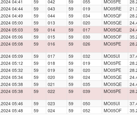
.2024 04:41
59
042
59
055
MO05PE
28.
.2024 04:44
59
043
59
019
MO05RE
21.
.2024 04:49
59
044
59
034
MO05QF
28.
.2024 05:00
59
013
59
020
MO05QE
24.
.2024 05:03
59
014
59
017
MO05QE
24.
.2024 05:06
59
015
59
030
MO05OF
35.
.2024 05:08
59
016
59
026
MO05PE
28.
.2024 05:09
59
017
59
032
MO05UI
37.
.2024 05:12
59
018
59
019
MO05PE
28.
.2024 05:32
59
019
59
020
MO05PE
28.
.2024 05:34
59
020
59
024
MO05QE
24.
.2024 05:38
59
021
59
035
MO05QE
24.
.2024 05:38
59
022
59
039
MO05PE
28.
.2024 05:46
59
023
59
050
MO05UI
37.
.2024 05:48
59
024
59
052
MO05OF
35.