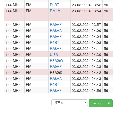
144 MHz
FM
R9BT
23.02.2024 03:52
59
0
144 MHz
FM
RM8A
23.02.2024 03:54
59
0
144 MHz
FM
RA9API
23.02.2024 03:57
59
0
144 MHz
FM
RA8AA
23.02.2024 04:00
59
0
144 MHz
FM
RA9API
23.02.2024 04:04
59
0
144 MHz
FM
R9BT
23.02.2024 04:08
59
0
144 MHz
FM
RA8AF
23.02.2024 04:11
59
0
144 MHz
FM
UI8A
23.02.2024 04:30
59
0
144 MHz
FM
R8AGW
23.02.2024 04:30
59
0
144 MHz
FM
RA9API
23.02.2024 04:38
59
0
144 MHz
FM
R8AGD
23.02.2024 04:42
59
0
144 MHz
FM
RA8AA
23.02.2024 04:43
59
0
144 MHz
FM
R9BT
23.02.2024 04:43
59
0
144 MHz
FM
RA8AF
23.02.2024 04:56
59
0
Экспорт EDI