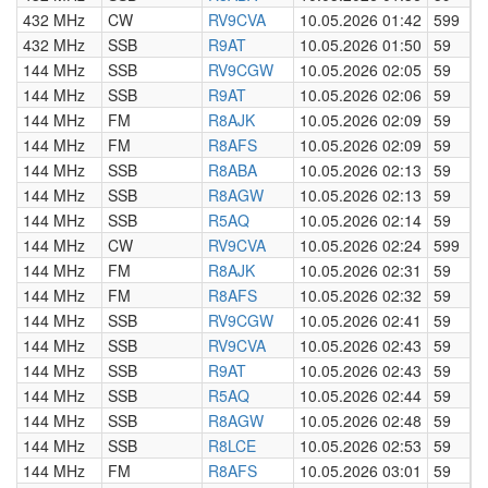
432 MHz
CW
RV9CVA
10.05.2026 01:42
599
0
432 MHz
SSB
R9AT
10.05.2026 01:50
59
0
144 MHz
SSB
RV9CGW
10.05.2026 02:05
59
0
144 MHz
SSB
R9AT
10.05.2026 02:06
59
0
144 MHz
FM
R8AJK
10.05.2026 02:09
59
0
144 MHz
FM
R8AFS
10.05.2026 02:09
59
0
144 MHz
SSB
R8ABA
10.05.2026 02:13
59
0
144 MHz
SSB
R8AGW
10.05.2026 02:13
59
0
144 MHz
SSB
R5AQ
10.05.2026 02:14
59
0
144 MHz
CW
RV9CVA
10.05.2026 02:24
599
0
144 MHz
FM
R8AJK
10.05.2026 02:31
59
0
144 MHz
FM
R8AFS
10.05.2026 02:32
59
0
144 MHz
SSB
RV9CGW
10.05.2026 02:41
59
0
144 MHz
SSB
RV9CVA
10.05.2026 02:43
59
0
144 MHz
SSB
R9AT
10.05.2026 02:43
59
0
144 MHz
SSB
R5AQ
10.05.2026 02:44
59
0
144 MHz
SSB
R8AGW
10.05.2026 02:48
59
0
144 MHz
SSB
R8LCE
10.05.2026 02:53
59
0
144 MHz
FM
R8AFS
10.05.2026 03:01
59
0