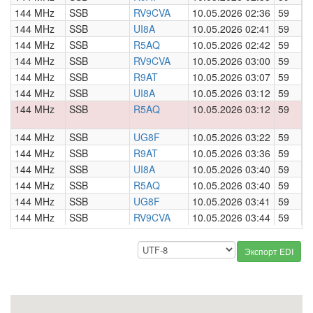
144 MHz
SSB
RV9CVA
10.05.2026 02:36
59
0
144 MHz
SSB
UI8A
10.05.2026 02:41
59
0
144 MHz
SSB
R5AQ
10.05.2026 02:42
59
0
144 MHz
SSB
RV9CVA
10.05.2026 03:00
59
0
144 MHz
SSB
R9AT
10.05.2026 03:07
59
0
144 MHz
SSB
UI8A
10.05.2026 03:12
59
0
144 MHz
SSB
R5AQ
10.05.2026 03:12
59
0
144 MHz
SSB
UG8F
10.05.2026 03:22
59
0
144 MHz
SSB
R9AT
10.05.2026 03:36
59
0
144 MHz
SSB
UI8A
10.05.2026 03:40
59
0
144 MHz
SSB
R5AQ
10.05.2026 03:40
59
0
144 MHz
SSB
UG8F
10.05.2026 03:41
59
0
144 MHz
SSB
RV9CVA
10.05.2026 03:44
59
0
Экспорт EDI