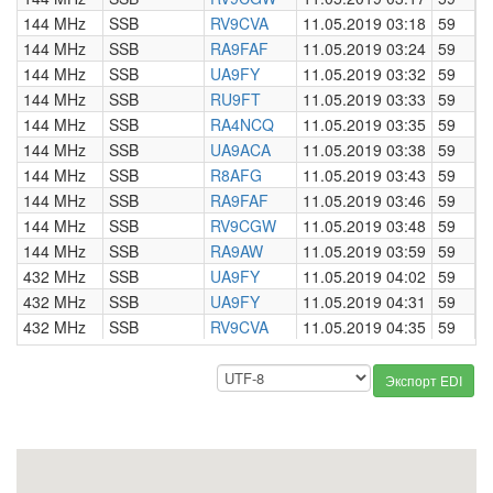
144 MHz
SSB
RV9CVA
11.05.2019 03:18
59
0
144 MHz
SSB
RA9FAF
11.05.2019 03:24
59
0
144 MHz
SSB
UA9FY
11.05.2019 03:32
59
0
144 MHz
SSB
RU9FT
11.05.2019 03:33
59
0
144 MHz
SSB
RA4NCQ
11.05.2019 03:35
59
0
144 MHz
SSB
UA9ACA
11.05.2019 03:38
59
0
144 MHz
SSB
R8AFG
11.05.2019 03:43
59
0
144 MHz
SSB
RA9FAF
11.05.2019 03:46
59
0
144 MHz
SSB
RV9CGW
11.05.2019 03:48
59
0
144 MHz
SSB
RA9AW
11.05.2019 03:59
59
0
432 MHz
SSB
UA9FY
11.05.2019 04:02
59
0
432 MHz
SSB
UA9FY
11.05.2019 04:31
59
0
432 MHz
SSB
RV9CVA
11.05.2019 04:35
59
0
Экспорт EDI