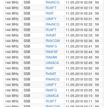
144 MHz
SSB
RA4NCQ
11.05.2019 02:09
59
0
144 MHz
SSB
RU9FT
11.05.2019 02:13
59
0
144 MHz
SSB
R9AT
11.05.2019 02:24
59
0
144 MHz
SSB
UA9FY
11.05.2019 02:31
59
0
144 MHz
SSB
RA4NCQ
11.05.2019 02:32
59
0
144 MHz
SSB
RU9FT
11.05.2019 02:32
59
0
144 MHz
SSB
R4NAT
11.05.2019 02:33
59
0
144 MHz
SSB
RV9CGW
11.05.2019 02:36
59
0
144 MHz
SSB
R8AFG
11.05.2019 02:41
59
0
144 MHz
SSB
RA9FAF
11.05.2019 02:44
59
0
144 MHz
SSB
RA9AW
11.05.2019 02:45
59
0
144 MHz
SSB
UA9ACA
11.05.2019 02:49
59
0
144 MHz
SSB
R9AT
11.05.2019 02:52
59
0
144 MHz
SSB
R4NAT
11.05.2019 03:01
59
0
144 MHz
SSB
RA4NCQ
11.05.2019 03:02
59
0
144 MHz
SSB
UA9FY
11.05.2019 03:03
59
0
144 MHz
SSB
R8AFG
11.05.2019 03:05
59
0
144 MHz
SSB
UA9ACA
11.05.2019 03:10
59
0
144 MHz
SSB
RU9FT
11.05.2019 03:11
59
0
144 MHz
SSB
RV9CGW
11.05.2019 03:17
59
0